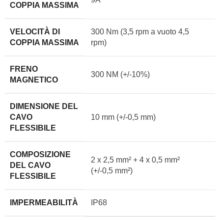
COPPIA MASSIMA
VELOCITÀ DI
300 Nm (3,5 rpm a vuoto 4,5
COPPIA MASSIMA
rpm)
FRENO
300 NM (+/-10%)
MAGNETICO
DIMENSIONE DEL
CAVO
10 mm (+/-0,5 mm)
FLESSIBILE
COMPOSIZIONE
2 x 2,5 mm² + 4 x 0,5 mm²
DEL CAVO
(+/-0,5 mm²)
FLESSIBILE
IMPERMEABILITÀ
IP68