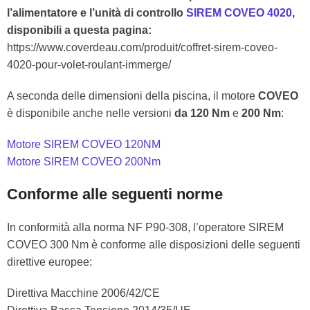
l’alimentatore e l’unità di controllo
SIREM COVEO 4020
,
disponibili a questa pagina:
https://www.coverdeau.com/produit/coffret-sirem-coveo-
4020-pour-volet-roulant-immerge/
A seconda delle dimensioni della piscina, il motore
COVEO
è disponibile anche nelle versioni
da 120 Nm
e
200 Nm
:
Motore SIREM COVEO 120NM
Motore SIREM COVEO 200Nm
Conforme alle seguenti norme
In conformità alla norma NF P90-308, l’operatore SIREM
COVEO 300 Nm è conforme alle disposizioni delle seguenti
direttive europee:
Direttiva Macchine 2006/42/CE