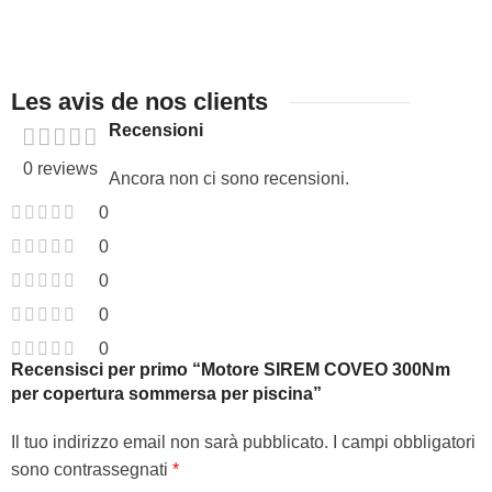
Les avis de nos clients
Recensioni
0 reviews
Ancora non ci sono recensioni.
0
0
0
0
0
Recensisci per primo “Motore SIREM COVEO 300Nm
per copertura sommersa per piscina”
Il tuo indirizzo email non sarà pubblicato.
I campi obbligatori
sono contrassegnati
*