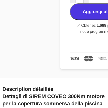
Aggiungi al
✅ Obtenez
1.689 
notre programme 
Description détaillée
Dettagli di SIREM COVEO 300Nm motore
per la copertura sommersa della piscina