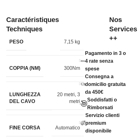
Caractéristiques
Nos
Techniques
Services
++
PESO
7,15 kg
Pagamento in 3 o
4 rate senza
COPPIA (NM)
300Nm
spese
Consegna a
domicilio gratuita
da 450€
LUNGHEZZA
20 metri
,
3
Soddisfatti o
DEL CAVO
metri
Rimborsati
Servizio clienti
premium
FINE CORSA
Automatico
disponibile