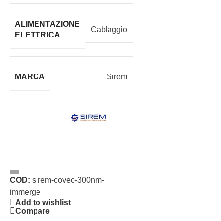
ALIMENTAZIONE
Cablaggio
ELETTRICA
MARCA
Sirem
COD:
sirem-coveo-300nm-
immerge
Add to wishlist
Compare