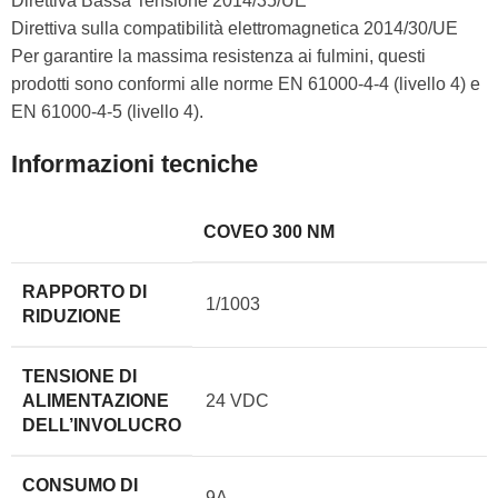
Direttiva Bassa Tensione 2014/35/UE
Direttiva sulla compatibilità elettromagnetica 2014/30/UE
Per garantire la massima resistenza ai fulmini, questi
prodotti sono conformi alle norme EN 61000-4-4 (livello 4) e
EN 61000-4-5 (livello 4).
Informazioni tecniche
COVEO 300 NM
RAPPORTO DI
1/1003
RIDUZIONE
TENSIONE DI
ALIMENTAZIONE
24 VDC
DELL’INVOLUCRO
CONSUMO DI
9A