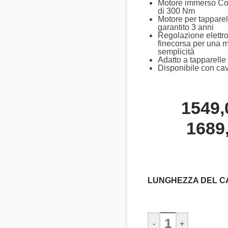
Motore immerso Co
di 300 Nm
Motore per tappare
garantito 3 anni
Regolazione elettro
finecorsa per una 
semplicità
Adatto a tapparelle 
Disponibile con ca
1549
1689
LUNGHEZZA DEL C
-
+