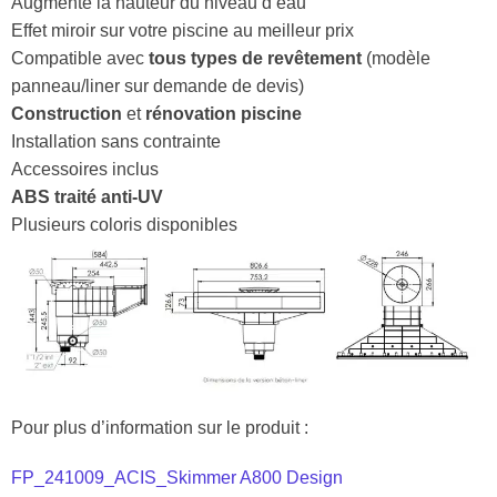
Augmente la hauteur du niveau d’eau
Effet miroir sur votre piscine au meilleur prix
Compatible avec
tous types de revêtement
(modèle
panneau/liner sur demande de devis)
Construction
et
rénovation piscine
Installation sans contrainte
Accessoires inclus
ABS traité anti-UV
Plusieurs coloris disponibles
Pour plus d’information sur le produit :
FP_241009_ACIS_Skimmer A800 Design