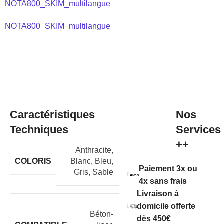
NOTA800_SKIM_multilangue
NOTA800_SKIM_multilangue
Caractéristiques
Nos
Techniques
Services
++
Anthracite
,
COLORIS
Blanc
,
Bleu
,
Paiement 3x ou
Gris
,
Sable
4x sans frais
Livraison à
domicile offerte
Béton-
dès 450€