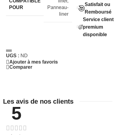
COMPATIBLE
liner
,
Satisfait ou
POUR
Panneau-
Remboursé
liner
Service client
premium
disponible
UGS :
ND
Ajouter à mes favoris
Comparer
Les avis de nos clients
5