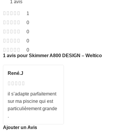
1 avis
1
0
0
0
0
1 avis pour
Skimmer A800 DESIGN – Weltico
René.J
il s’adapte parfaitement
sur ma piscine qui est
particulièrement grande
.
Ajouter un Avis