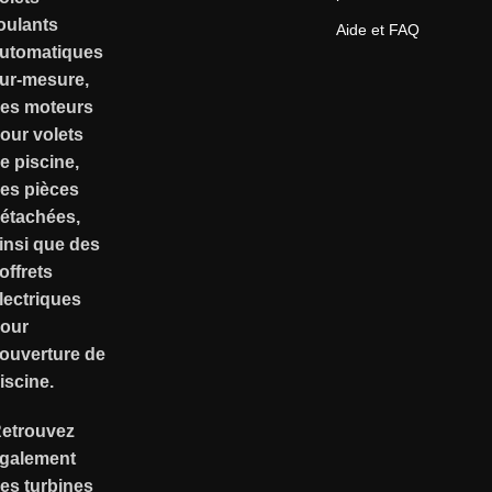
oulants
Aide et FAQ
utomatiques
ur-mesure,
es moteurs
our volets
e piscine,
es pièces
étachées,
insi que des
offrets
lectriques
our
ouverture de
iscine.
etrouvez
galement
es turbines