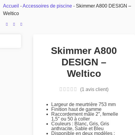
Accueil
-
Accessoires de piscine
-
Skimmer A800 DESIGN –
Weltico
Skimmer A800
DESIGN –
Weltico
(
1
avis client)
Largeur de meurtrière 753 mm
Finition haut de gamme
Raccordement mâle 2″, femelle
1,5″ ou 50 à coller
Couleurs : Blanc, Gris, Gris
anthracite, Sable et Bleu
Disponible en deux modèles :